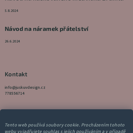
5.8.2024
Návod na náramek přátelství
26.6.2024
Kontakt
info
@
juskuvdesign.cz
778556714
Tento web používá soubory cookie. Procházením tohoto
webu vyjadřujete souhlas s jejich používáním a v případě