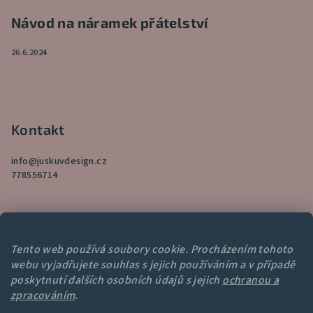
Návod na náramek přátelství
26.6.2024
Kontakt
info
@
juskuvdesign.cz
778556714
Tento web používá soubory cookie. Procházením tohoto
webu vyjadřujete souhlas s jejich používáním a v případě
Přijímáme online platby
poskytnutí dalších osobních údajů s jejich
ochranou a
zpracováním
.