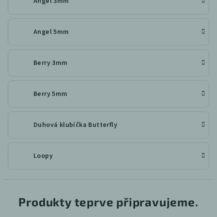
Angel 3mm
Angel 5mm
Berry 3mm
Berry 5mm
Duhová klubíčka Butterfly
Loopy
Produkty teprve připravujeme.