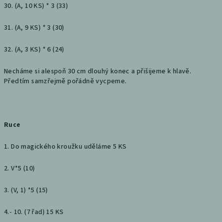
30. (A, 10 KS) * 3 (33)
31. (A, 9 KS) * 3 (30)
32. (A, 3 KS) * 6 (24)
Necháme si alespoň 30 cm dlouhý konec a přišijeme k hlavě.
Předtím samzřejmě pořádně vycpeme.
Ruce
1. Do magického kroužku uděláme 5 KS
2. V*5 (10)
3. (V, 1) *5 (15)
4.- 10. (7 řad) 15 KS