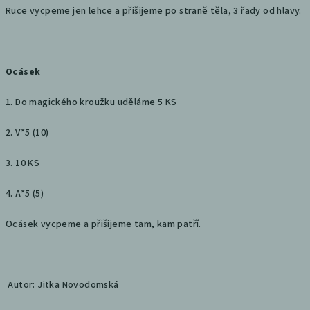
Ruce vycpeme jen lehce a přišijeme po straně těla, 3 řady od hlavy.
Ocásek
1. Do magického kroužku uděláme 5 KS
2. V*5 (10)
3. 10 KS
4. A*5 (5)
Ocásek vycpeme a přišijeme tam, kam patří.
Autor: Jitka Novodomská