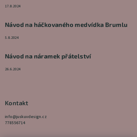
17.8.2024
Návod na háčkovaného medvídka Brumlu
5.8.2024
Návod na náramek přátelství
26.6.2024
Kontakt
info
@
juskuvdesign.cz
778556714