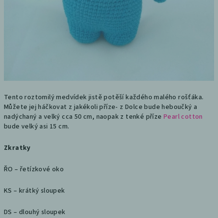
Tento roztomilý medvídek jistě potěší každého malého rošťáka.
Můžete jej háčkovat z jakékoli příze- z Dolce bude heboučký a
nadýchaný a velký cca 50 cm, naopak z tenké příze
Pearl cotton
bude velký asi 15 cm.
Zkratky
ŘO – řetízkové oko
KS – krátký sloupek
DS – dlouhý sloupek