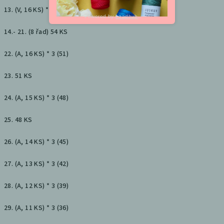
13. (V, 16 KS) * 3 (54)
Powered by
Leadhub
.
14.- 21. (8 řad) 54 KS
22. (A, 16 KS) * 3 (51)
23. 51 KS
24. (A, 15 KS) * 3 (48)
25. 48 KS
26. (A, 14 KS) * 3 (45)
27. (A, 13 KS) * 3 (42)
28. (A, 12 KS) * 3 (39)
29. (A, 11 KS) * 3 (36)