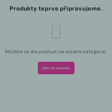
Produkty teprve připravujeme.
Můžete se ale podívat na ostatní kategorie.
Zpět do obchodu