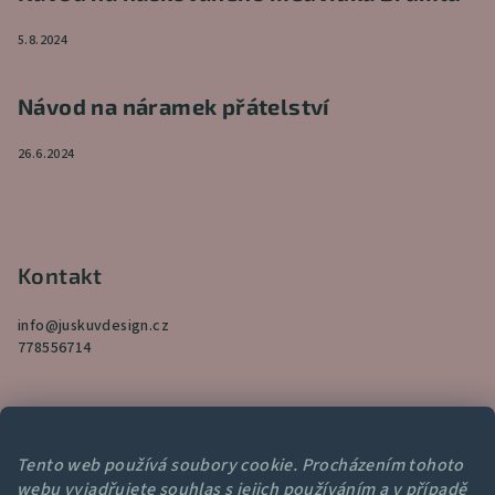
5.8.2024
Návod na náramek přátelství
26.6.2024
Kontakt
info
@
juskuvdesign.cz
778556714
Tento web používá soubory cookie. Procházením tohoto
webu vyjadřujete souhlas s jejich používáním a v případě