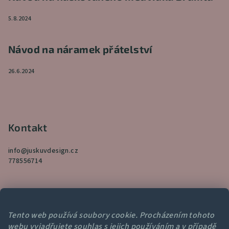
5.8.2024
Návod na náramek přátelství
26.6.2024
Kontakt
info
@
juskuvdesign.cz
778556714
Tento web používá soubory cookie. Procházením tohoto
webu vyjadřujete souhlas s jejich používáním a v případě