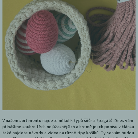
V našem sortimentu najdete několik typů šňůr a špagátů. Dnes vám
přínášíme souhrn těch nejúžasnějších a kromě jejich popisu v článku
také najdete návody a videa na různé tipy košíků. Ty se vám budou