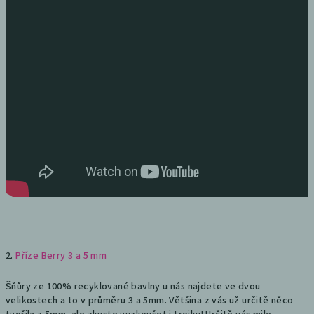
2.
Příze Berry 3 a 5 mm
Šňůry ze 100% recyklované bavlny u nás najdete ve dvou
velikostech a to v průměru 3 a 5mm. Většina z vás už určitě něco