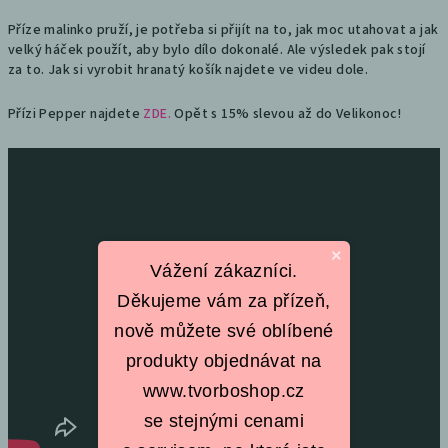
Příze malinko pruží, je potřeba si přijít na to, jak moc utahovat a jak
velký háček použít, aby bylo dílo dokonalé. Ale výsledek pak stojí
za to. Jak si vyrobit hranatý košík najdete ve videu dole.
Přízi Pepper najdete
ZDE.
Opět s 15% slevou až do Velikonoc!
×
Vážení zákazníci.
Děkujeme vám za přízeň,
nově můžete své oblíbené
produkty objednávat na
www.tvorboshop.cz
se stejnými cenami