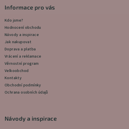
p
Informace pro vás
a
Kdo jsme?
t
Hodnocení obchodu
í
Návody a inspirace
Jak nakupovat
Doprava a platba
Vrácení a reklamace
Věrnostní program
Velkoobchod
Kontakty
Obchodní podmínky
Ochrana osobních údajů
Návody a inspirace