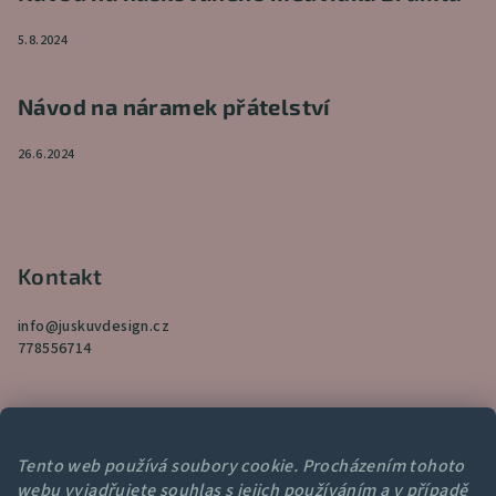
5.8.2024
Návod na náramek přátelství
26.6.2024
Kontakt
info
@
juskuvdesign.cz
778556714
Tento web používá soubory cookie. Procházením tohoto
webu vyjadřujete souhlas s jejich používáním a v případě