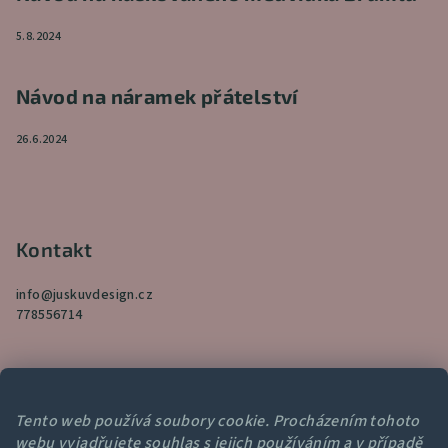
5.8.2024
Návod na náramek přátelství
26.6.2024
Kontakt
info
@
juskuvdesign.cz
778556714
Tento web používá soubory cookie. Procházením tohoto
webu vyjadřujete souhlas s jejich používáním a v případě