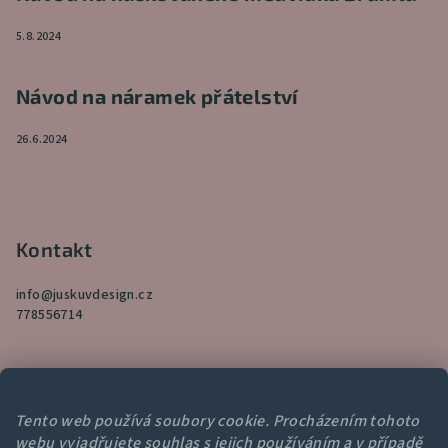
5.8.2024
Návod na náramek přátelství
26.6.2024
Kontakt
info
@
juskuvdesign.cz
778556714
Tento web používá soubory cookie. Procházením tohoto
webu vyjadřujete souhlas s jejich používáním a v případě