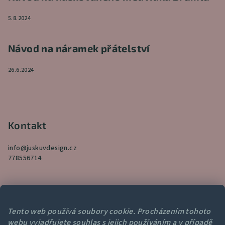
5.8.2024
Návod na náramek přátelství
26.6.2024
Kontakt
info
@
juskuvdesign.cz
778556714
Tento web používá soubory cookie. Procházením tohoto
webu vyjadřujete souhlas s jejich používáním a v případě