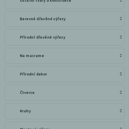
Ostatní tvary a konstrukce
Barevné dřevěné výřezy
Přírodní dřevěné výřezy
Na macrame
Přírodní dekor
Čtverce
Kruhy