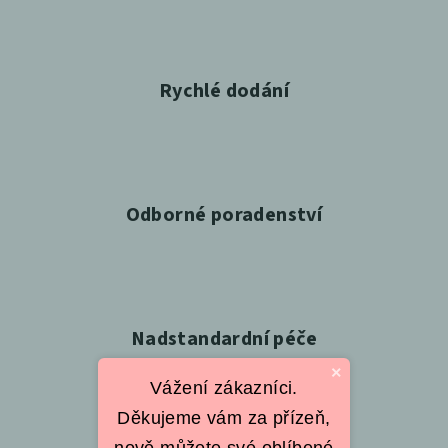
Rychlé dodání
Odborné poradenství
Nadstandardní péče
×
Vážení zákazníci.
Děkujeme vám za přízeň,
nově můžete své oblíbené