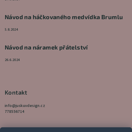
Návod na háčkovaného medvídka Brumlu
5.8.2024
Návod na náramek přátelství
26.6.2024
Kontakt
info
@
juskuvdesign.cz
778556714