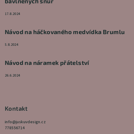
bavlněných šňůr
17.8.2024
Návod na háčkovaného medvídka Brumlu
5.8.2024
Návod na náramek přátelství
26.6.2024
Kontakt
info
@
juskuvdesign.cz
778556714