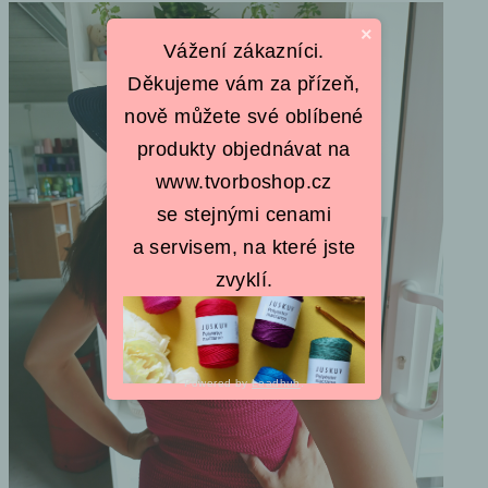
×
Vážení zákazníci.
Děkujeme vám za přízeň,
nově můžete své oblíbené
produkty objednávat na
www.tvorboshop.cz
se stejnými cenami
a servisem, na které jste
zvyklí.
Powered by
Leadhub
.